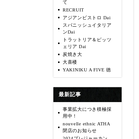
て
RECRUIT
アジアンビストロ Dai
スパニッシュイタリア
ンDai
トラットリア＆ピッツ
ェリア Dai
炭焼き大
大喜楼
YAKINIKU A FIVE 徳
最新記事
事業拡大につき積極採
用中！
nouvelle ethnic ATHA
閉店のお知らせ
2024プレジャーカン