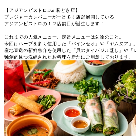
【アジアンビストロDai 勝どき店】
プレジャーカンパニーが一番多く店舗展開している
アジアンビストロの１２店舗目が誕生します！
これまでの人気メニュー、定番メニューは勿論のこと。
今回はハーブを多く使用した「バインセオ」や「ヤムヌア」
産地直送の新鮮魚介を使用した「貝のタイバジル蒸し」や「
独創的且つ洗練されたお料理を新たにご用意しております。