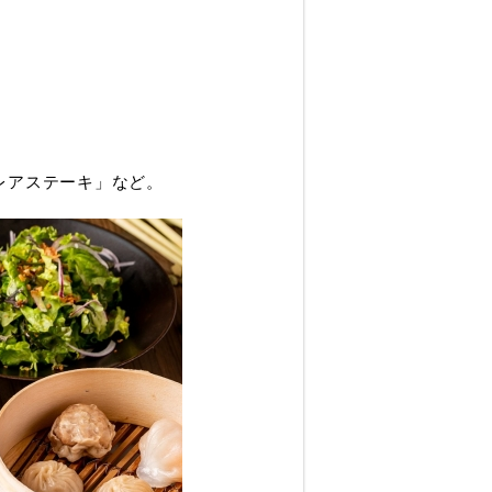
。
レアステーキ」など。