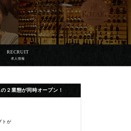
RECRUIT
求人情報
シュの２業態が同時オープン！
プトが