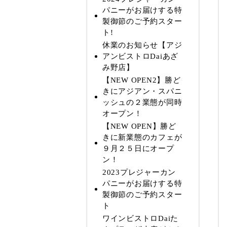
パニーがお届けする特
製御節のご予約スター
ト!
休業のお知らせ【アジ
アンビストロDaiあざ
み野店】
【NEW OPEN2】勝ど
きにアジアン・スパニ
ッシュの２業態が同時
オープン！
【NEW OPEN】勝ど
きに新業態のカフェが
９月２５日にオープ
ン！
2023プレジャーカン
パニーがお届けする特
製御節のご予約スター
ト
ワインビストロDaiた