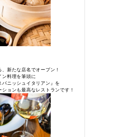
る、新たな店名でオープン！
イン料理を筆頭に
スパニッシュイタリアン』を
ーションも最高なレストランです！